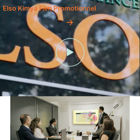
Elso Kimya Film Promotionnel