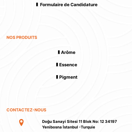
Formulaire de Candidature
NOS PRODUITS
Arôme
Essence
Pigment
CONTACTEZ-NOUS
Doğu Sanayi Sitesi 11 Blok No: 12 34197
Yenibosna İstanbul -Turquie