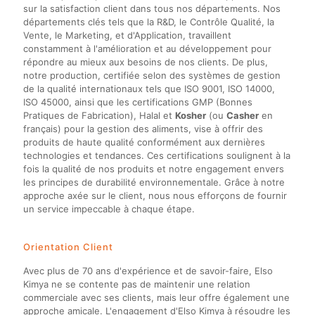
sur la satisfaction client dans tous nos départements. Nos
départements clés tels que la R&D, le Contrôle Qualité, la
Vente, le Marketing, et d'Application, travaillent
constamment à l'amélioration et au développement pour
répondre au mieux aux besoins de nos clients. De plus,
notre production, certifiée selon des systèmes de gestion
de la qualité internationaux tels que ISO 9001, ISO 14000,
ISO 45000, ainsi que les certifications GMP (Bonnes
Pratiques de Fabrication), Halal et
Kosher
(ou
Casher
en
français) pour la gestion des aliments, vise à offrir des
produits de haute qualité conformément aux dernières
technologies et tendances. Ces certifications soulignent à la
fois la qualité de nos produits et notre engagement envers
les principes de durabilité environnementale. Grâce à notre
approche axée sur le client, nous nous efforçons de fournir
un service impeccable à chaque étape.
Orientation Client
Avec plus de 70 ans d'expérience et de savoir-faire, Elso
Kimya ne se contente pas de maintenir une relation
commerciale avec ses clients, mais leur offre également une
approche amicale. L'engagement d'Elso Kimya à résoudre les