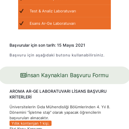
Test & Analiz Laboratuvarı
Esans Ar-Ge Laboratuvarı
Başvurular için son tarih: 15 Mayıs 2021
Başvuru için aşağıdaki butonu kullanabilirsiniz.
İnsan Kaynakları Başvuru Formu
AROMA AR-GE LABORATUVARI LİSANS BAŞVURU
KRİTERLERİ
Üniversitelerin Gıda Mühendisliği Bölümlerinden 4. Yıl 8.
Dönemini ‘’İşletme stajı’’ olarak yapacak öğrencilerin
başvuruları alınacaktır.
Yıllık kontenjan 1 kişi.
Staj Konu Kapsamı