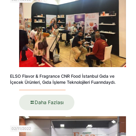
ELSO Flavor & Fragrance CNR Food İstanbul Gıda ve
İçecek Ürünleri, Gıda İşleme Teknolojileri Fuarındaydı.
Daha Fazlası
02/11/2022