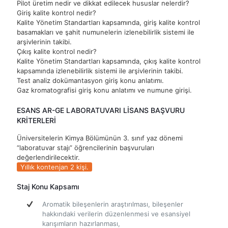
Pilot üretim nedir ve dikkat edilecek hususlar nelerdir?
Giriş kalite kontrol nedir?
Kalite Yönetim Standartları kapsamında, giriş kalite kontrol
basamakları ve şahit numunelerin izlenebilirlik sistemi ile
arşivlerinin takibi.
Çıkış kalite kontrol nedir?
Kalite Yönetim Standartları kapsamında, çıkış kalite kontrol
kapsamında izlenebilirlik sistemi ile arşivlerinin takibi.
Test analiz dokümantasyon giriş konu anlatımı.
Gaz kromatografisi giriş konu anlatımı ve numune girişi.
ESANS AR-GE LABORATUVARI LİSANS BAŞVURU
KRİTERLERİ
Üniversitelerin Kimya Bölümünün 3. sınıf yaz dönemi
“laboratuvar stajı” öğrencilerinin başvuruları
değerlendirilecektir.
Yıllık kontenjan 2 kişi.
Staj Konu Kapsamı
Aromatik bileşenlerin araştırılması, bileşenler
hakkındaki verilerin düzenlenmesi ve esansiyel
karışımların hazırlanması,