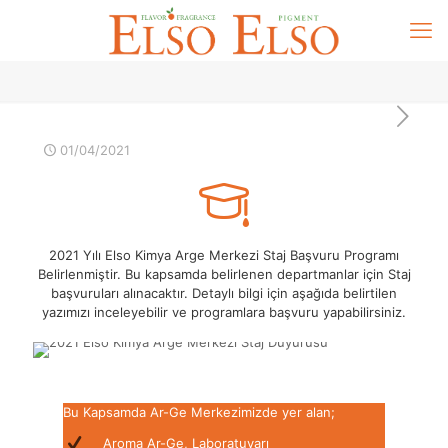
01/04/2021
2021 Yılı Elso Kimya Arge Merkezi Staj Başvuru Programı
Belirlenmiştir. Bu kapsamda belirlenen departmanlar için Staj
başvuruları alınacaktır. Detaylı bilgi için aşağıda belirtilen
yazımızı inceleyebilir ve programlara başvuru yapabilirsiniz.
Bu Kapsamda Ar-Ge Merkezimizde yer alan;
Aroma Ar-Ge, Laboratuvarı