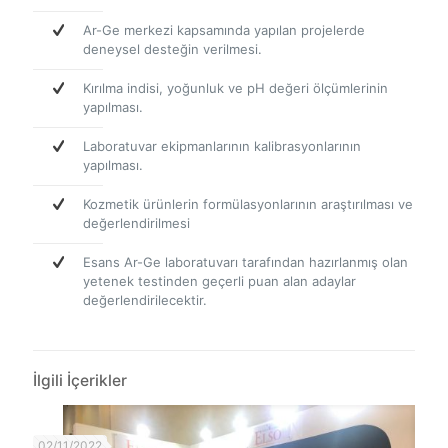
Ar-Ge merkezi kapsamında yapılan projelerde
deneysel desteğin verilmesi.
Kırılma indisi, yoğunluk ve pH değeri ölçümlerinin
yapılması.
Laboratuvar ekipmanlarının kalibrasyonlarının
yapılması.
Kozmetik ürünlerin formülasyonlarının araştırılması ve
değerlendirilmesi
Esans Ar-Ge laboratuvarı tarafından hazırlanmış olan
yetenek testinden geçerli puan alan adaylar
değerlendirilecektir.
İlgili İçerikler
02/11/2022