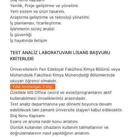
Yenilik, Proje geliştirme ve yönetimi.
Yeni sistem ve ürün tasarımı.
Araştırma geliştirme ve teknoloji yönetimi.
İş planlaması, ticarileştirme.
İşletmenin süreç analizi
İş güvenliği
İş hayatında iletişim
TEST ANALİZ LABORATUVARI LİSANS BAŞVURU
KRİTERLERİ
Üniversitelerin Fen Edebiyat Fakültesi Kimya Bölümü veya
Mühendislik Fakültesi Kimya Mühendisliği Bölümlerinde
okuyan öğrenci olmalıdır.
Yıllık kontenjan 2 kişi.
Özellikle MS Office (word ve excel)programlarını aktif
kullanabilmesi önceliklerimiz arasındadır.
Test analiz departmanına yaz dönemi boyunca devam
edebilecek tam zamanlı üniversite stajyeri kabul edilecektir.
Staj Konu Kapsamı
Esans ve aroma nedir konu anlatımı.
Günlük kullanılan cihazların kullanım talimatlarının ve
doğrulamalarının nasıl yapıldığının anlatımı.